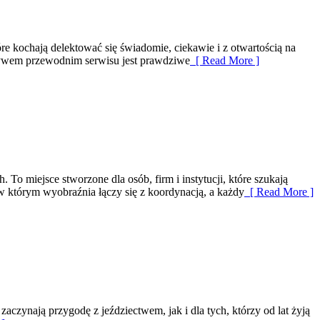
óre kochają delektować się świadomie, ciekawie i z otwartością na
otywem przewodnim serwisu jest prawdziwe
[ Read More ]
o miejsce stworzone dla osób, firm i instytucji, które szukają
w którym wyobraźnia łączy się z koordynacją, a każdy
[ Read More ]
aczynają przygodę z jeździectwem, jak i dla tych, którzy od lat żyją