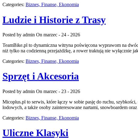
Categories:
Biznes, Finanse, Ekonomia
Ludzie i Historie z Trasy
Posted by admin
On marzec - 24 - 2026
TeamBike.pl to dynamiczna witryna poświęcona wyprawom na dwóch kó
niż tylko na codzienną przejażdżkę, a rower traktują nie wyłącznie j
Categories:
Biznes, Finanse, Ekonomia
Sprzęt i Akcesoria
Posted by admin
On marzec - 23 - 2026
Micoplus.pl to serwis, które łączy w sobie pasję do ruchu, szybkości,
lodowych, a także osoby zainteresowane nartami, snowboardem oraz ja
Categories:
Biznes, Finanse, Ekonomia
Uliczne Klasyki