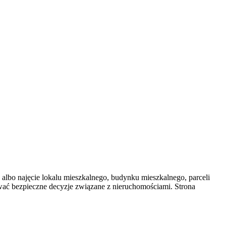
albo najęcie lokalu mieszkalnego, budynku mieszkalnego, parceli
ować bezpieczne decyzje związane z nieruchomościami. Strona