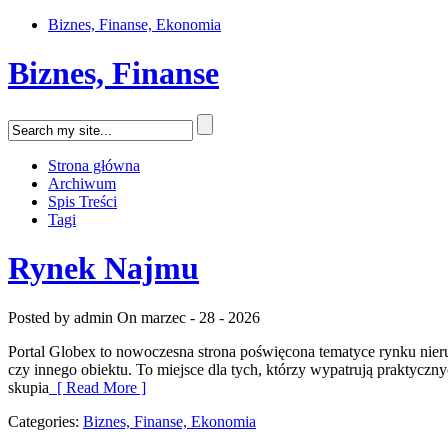
Biznes, Finanse, Ekonomia
Biznes, Finanse
Strona główna
Archiwum
Spis Treści
Tagi
Rynek Najmu
Posted by admin
On marzec - 28 - 2026
Portal Globex to nowoczesna strona poświęcona tematyce rynku nieru
czy innego obiektu. To miejsce dla tych, którzy wypatrują praktycz
skupia
[ Read More ]
Categories:
Biznes, Finanse, Ekonomia