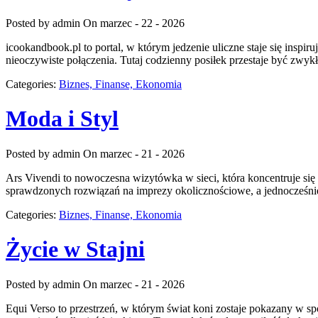
Posted by admin
On marzec - 22 - 2026
icookandbook.pl to portal, w którym jedzenie uliczne staje się inspi
nieoczywiste połączenia. Tutaj codzienny posiłek przestaje być zw
Categories:
Biznes, Finanse, Ekonomia
Moda i Styl
Posted by admin
On marzec - 21 - 2026
Ars Vivendi to nowoczesna wizytówka w sieci, która koncentruje się
sprawdzonych rozwiązań na imprezy okolicznościowe, a jednocześnie
Categories:
Biznes, Finanse, Ekonomia
Życie w Stajni
Posted by admin
On marzec - 21 - 2026
Equi Verso to przestrzeń, w którym świat koni zostaje pokazany w spo