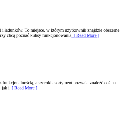
i i ładunków. To miejsce, w którym użytkownik znajdzie obszerne
tórzy chcą poznać kulisy funkcjonowania
[ Read More ]
 z funkcjonalnością, a szeroki asortyment pozwala znaleźć coś na
jak i
[ Read More ]