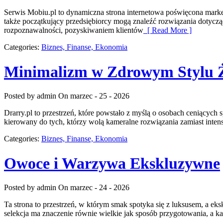
Serwis Mobiu.pl to dynamiczna strona internetowa poświęcona market
także początkujący przedsiębiorcy mogą znaleźć rozwiązania dotyc
rozpoznawalności, pozyskiwaniem klientów
[ Read More ]
Categories:
Biznes, Finanse, Ekonomia
Minimalizm w Zdrowym Stylu 
Posted by admin
On marzec - 25 - 2026
Drarry.pl to przestrzeń, które powstało z myślą o osobach ceniących
kierowany do tych, którzy wolą kameralne rozwiązania zamiast intens
Categories:
Biznes, Finanse, Ekonomia
Owoce i Warzywa Ekskluzywne
Posted by admin
On marzec - 24 - 2026
Ta strona to przestrzeń, w którym smak spotyka się z luksusem, a e
selekcja ma znaczenie równie wielkie jak sposób przygotowania, a 