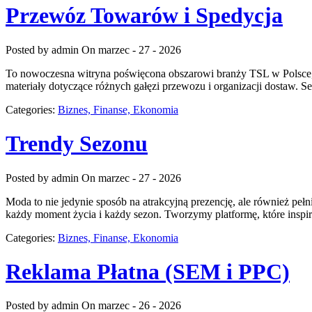
Przewóz Towarów i Spedycja
Posted by admin
On marzec - 27 - 2026
To nowoczesna witryna poświęcona obszarowi branży TSL w Polsce, k
materiały dotyczące różnych gałęzi przewozu i organizacji dostaw. 
Categories:
Biznes, Finanse, Ekonomia
Trendy Sezonu
Posted by admin
On marzec - 27 - 2026
Moda to nie jedynie sposób na atrakcyjną prezencję, ale również pełn
każdy moment życia i każdy sezon. Tworzymy platformę, które inspi
Categories:
Biznes, Finanse, Ekonomia
Reklama Płatna (SEM i PPC)
Posted by admin
On marzec - 26 - 2026