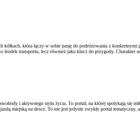
łkach, która łączy w sobie pasję do podróżowania z konkretnymi por
ako środek transportu, lecz również jako klucz do przygody. Charakter 
 swobody i aktywnego stylu życia. To portal, na której spotykają się m
zdą miejską na desce. To nie jest jedynie zwykły portal tematyczny, a