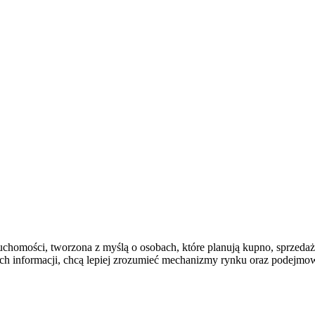
chomości, tworzona z myślą o osobach, które planują kupno, sprzedaż 
nych informacji, chcą lepiej zrozumieć mechanizmy rynku oraz podejm