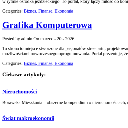
w rytmie ośrodka jeździeckiego. To portal, który łączy miłość do k
Categories:
Biznes, Finanse, Ekonomia
Grafika Komputerowa
Posted by admin
On marzec - 20 - 2026
Ta strona to miejsce stworzone dla pasjonatów street artu, projektow
możliwościami nowoczesnego oprogramowania. Portal prezentuje, że k
Categories:
Biznes, Finanse, Ekonomia
Ciekawe artykuly:
Nieruchomości
Borawska Mieszkania – obszerne kompendium o nieruchomościach, mi
Świat makroekonomii