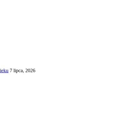
wieku
7 lipca, 2026