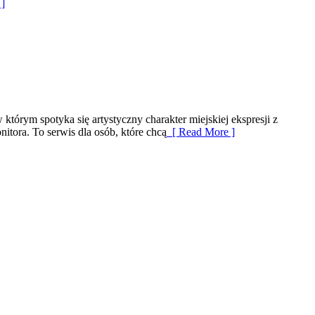
]
którym spotyka się artystyczny charakter miejskiej ekspresji z
tora. To serwis dla osób, które chcą
[ Read More ]