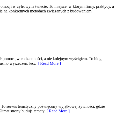
romocji w cyfrowym świecie. To miejsce, w którym firmy, praktycy, a
e się na konkretnych metodach związanych z budowaniem
być pomocą w codzienności, a nie kolejnym wyścigiem. To blog
 pasmo wyrzeczeń, lecz
[ Read More ]
ań. To serwis tematyczny poświęcony wyjątkowej żywności, gdzie
limat strony budują tematy
[ Read More ]