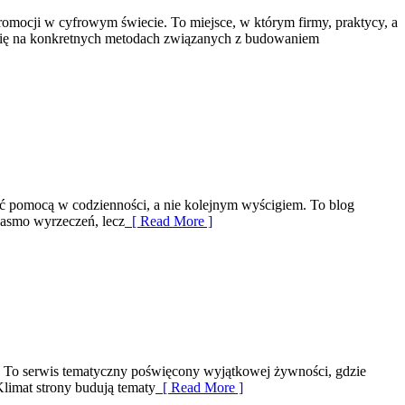
romocji w cyfrowym świecie. To miejsce, w którym firmy, praktycy, a
e się na konkretnych metodach związanych z budowaniem
być pomocą w codzienności, a nie kolejnym wyścigiem. To blog
 pasmo wyrzeczeń, lecz
[ Read More ]
ań. To serwis tematyczny poświęcony wyjątkowej żywności, gdzie
limat strony budują tematy
[ Read More ]