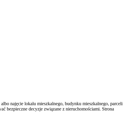
albo najęcie lokalu mieszkalnego, budynku mieszkalnego, parceli
ować bezpieczne decyzje związane z nieruchomościami. Strona