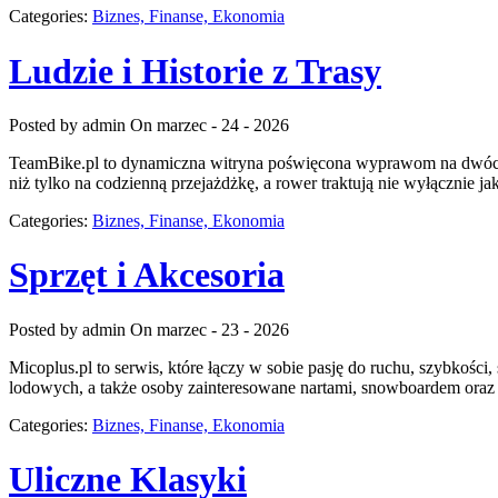
Categories:
Biznes, Finanse, Ekonomia
Ludzie i Historie z Trasy
Posted by admin
On marzec - 24 - 2026
TeamBike.pl to dynamiczna witryna poświęcona wyprawom na dwóch kó
niż tylko na codzienną przejażdżkę, a rower traktują nie wyłącznie j
Categories:
Biznes, Finanse, Ekonomia
Sprzęt i Akcesoria
Posted by admin
On marzec - 23 - 2026
Micoplus.pl to serwis, które łączy w sobie pasję do ruchu, szybkości,
lodowych, a także osoby zainteresowane nartami, snowboardem oraz ja
Categories:
Biznes, Finanse, Ekonomia
Uliczne Klasyki