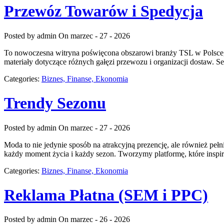
Przewóz Towarów i Spedycja
Posted by admin
On marzec - 27 - 2026
To nowoczesna witryna poświęcona obszarowi branży TSL w Polsce, k
materiały dotyczące różnych gałęzi przewozu i organizacji dostaw. 
Categories:
Biznes, Finanse, Ekonomia
Trendy Sezonu
Posted by admin
On marzec - 27 - 2026
Moda to nie jedynie sposób na atrakcyjną prezencję, ale również pełn
każdy moment życia i każdy sezon. Tworzymy platformę, które inspi
Categories:
Biznes, Finanse, Ekonomia
Reklama Płatna (SEM i PPC)
Posted by admin
On marzec - 26 - 2026