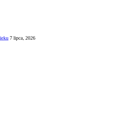
wieku
7 lipca, 2026