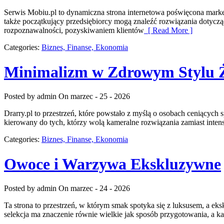
Serwis Mobiu.pl to dynamiczna strona internetowa poświęcona market
także początkujący przedsiębiorcy mogą znaleźć rozwiązania dotyc
rozpoznawalności, pozyskiwaniem klientów
[ Read More ]
Categories:
Biznes, Finanse, Ekonomia
Minimalizm w Zdrowym Stylu 
Posted by admin
On marzec - 25 - 2026
Drarry.pl to przestrzeń, które powstało z myślą o osobach ceniących
kierowany do tych, którzy wolą kameralne rozwiązania zamiast intens
Categories:
Biznes, Finanse, Ekonomia
Owoce i Warzywa Ekskluzywne
Posted by admin
On marzec - 24 - 2026
Ta strona to przestrzeń, w którym smak spotyka się z luksusem, a e
selekcja ma znaczenie równie wielkie jak sposób przygotowania, a 