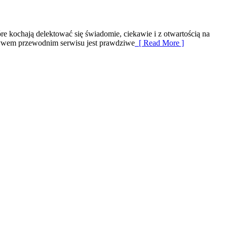
óre kochają delektować się świadomie, ciekawie i z otwartością na
otywem przewodnim serwisu jest prawdziwe
[ Read More ]