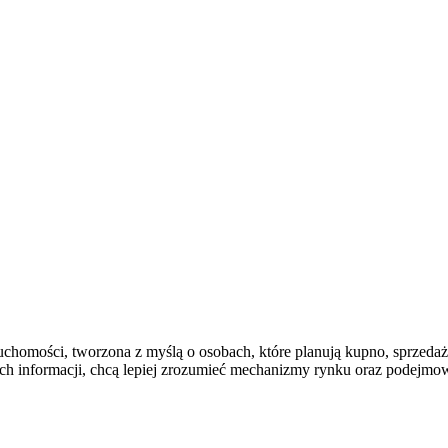
chomości, tworzona z myślą o osobach, które planują kupno, sprzedaż 
nych informacji, chcą lepiej zrozumieć mechanizmy rynku oraz podejm