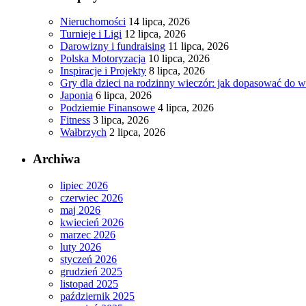
Nieruchomości
14 lipca, 2026
Turnieje i Ligi
12 lipca, 2026
Darowizny i fundraising
11 lipca, 2026
Polska Motoryzacja
10 lipca, 2026
Inspiracje i Projekty
8 lipca, 2026
Gry dla dzieci na rodzinny wieczór: jak dopasować do 
Japonia
6 lipca, 2026
Podziemie Finansowe
4 lipca, 2026
Fitness
3 lipca, 2026
Wałbrzych
2 lipca, 2026
Archiwa
lipiec 2026
czerwiec 2026
maj 2026
kwiecień 2026
marzec 2026
luty 2026
styczeń 2026
grudzień 2025
listopad 2025
październik 2025