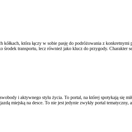
łkach, która łączy w sobie pasję do podróżowania z konkretnymi por
ako środek transportu, lecz również jako klucz do przygody. Charakter 
 swobody i aktywnego stylu życia. To portal, na której spotykają się m
zdą miejską na desce. To nie jest jedynie zwykły portal tematyczny, a