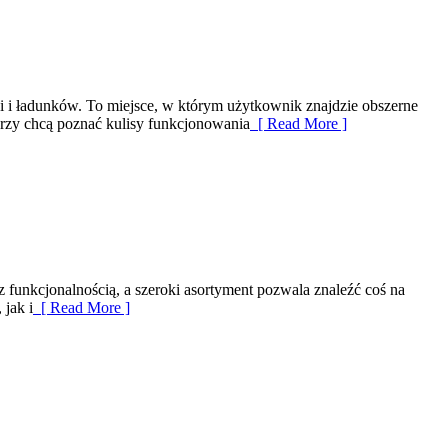
i i ładunków. To miejsce, w którym użytkownik znajdzie obszerne
tórzy chcą poznać kulisy funkcjonowania
[ Read More ]
 z funkcjonalnością, a szeroki asortyment pozwala znaleźć coś na
jak i
[ Read More ]