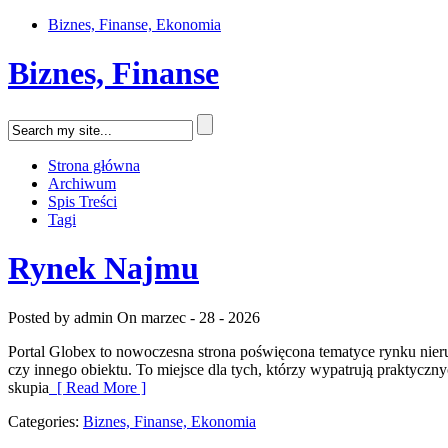
Biznes, Finanse, Ekonomia
Biznes, Finanse
Strona główna
Archiwum
Spis Treści
Tagi
Rynek Najmu
Posted by admin
On marzec - 28 - 2026
Portal Globex to nowoczesna strona poświęcona tematyce rynku nieru
czy innego obiektu. To miejsce dla tych, którzy wypatrują praktycz
skupia
[ Read More ]
Categories:
Biznes, Finanse, Ekonomia