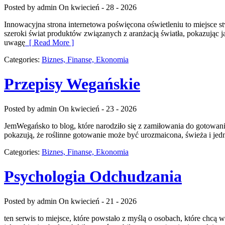
Posted by admin
On kwiecień - 28 - 2026
Innowacyjna strona internetowa poświęcona oświetleniu to miejsce st
szeroki świat produktów związanych z aranżacją światła, pokazując ja
uwagę
[ Read More ]
Categories:
Biznes, Finanse, Ekonomia
Przepisy Wegańskie
Posted by admin
On kwiecień - 23 - 2026
JemWegańsko to blog, które narodziło się z zamiłowania do gotowani
pokazują, że roślinne gotowanie może być urozmaicona, świeża i jed
Categories:
Biznes, Finanse, Ekonomia
Psychologia Odchudzania
Posted by admin
On kwiecień - 21 - 2026
ten serwis to miejsce, które powstało z myślą o osobach, które chcą