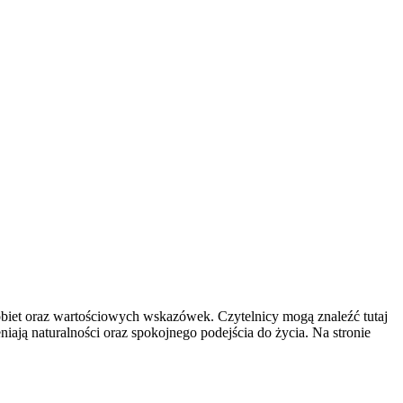
kobiet oraz wartościowych wskazówek. Czytelnicy mogą znaleźć tutaj
iają naturalności oraz spokojnego podejścia do życia. Na stronie