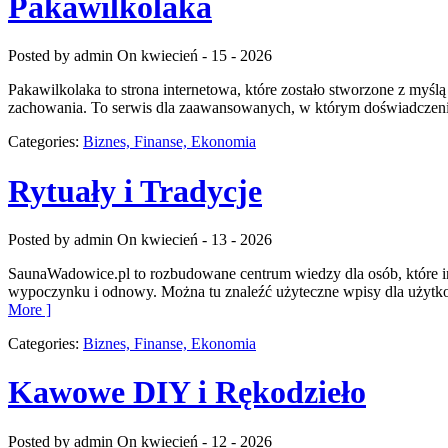
Pakawilkolaka
Posted by admin
On kwiecień - 15 - 2026
Pakawilkolaka to strona internetowa, które zostało stworzone z myś
zachowania. To serwis dla zaawansowanych, w którym doświadczenie 
Categories:
Biznes, Finanse, Ekonomia
Rytuały i Tradycje
Posted by admin
On kwiecień - 13 - 2026
SaunaWadowice.pl to rozbudowane centrum wiedzy dla osób, które int
wypoczynku i odnowy. Można tu znaleźć użyteczne wpisy dla użytko
More ]
Categories:
Biznes, Finanse, Ekonomia
Kawowe DIY i Rękodzieło
Posted by admin
On kwiecień - 12 - 2026