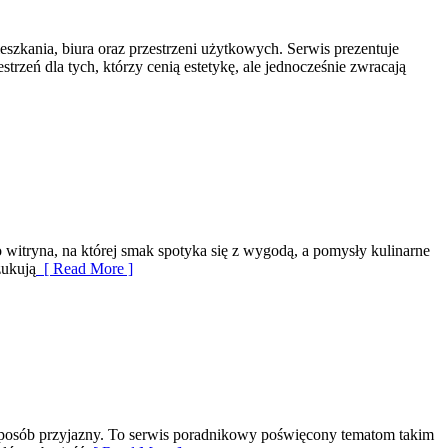
eszkania, biura oraz przestrzeni użytkowych. Serwis prezentuje
rzeń dla tych, którzy cenią estetykę, ale jednocześnie zwracają
 witryna, na której smak spotyka się z wygodą, a pomysły kulinarne
zukują
[ Read More ]
 w sposób przyjazny. To serwis poradnikowy poświęcony tematom takim