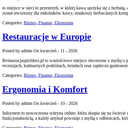
to miejsce w sieci to przestrzeń, w której kawa spotyka się z herbatą
został stworzony dla miłośników kawy, smakoszy herbacianych kompoz
Categories:
Biznes, Finanse, Ekonomia
Restauracje w Europie
Posted by admin
On kwiecień - 11 - 2026
Restauracjaspichlerz.pl to wartościowe miejsce stworzone z myślą o pa
recenzjach, kulinarnych podróżach, trendach oraz zapleczu gastronomi
Categories:
Biznes, Finanse, Ekonomia
Ergonomia i Komfort
Posted by admin
On kwiecień - 10 - 2026
Italsystem to nowoczesna witryna online, która skupia się na świecie
funkcjonalnością, a każdy artykuł powstaje z myślą o odbiorcach, 
Categories:
Biznes, Finanse, Ekonomia