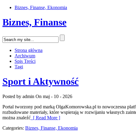
Biznes, Finanse, Ekonomia
Biznes, Finanse
Strona główna
Archiwum
Spis Treści
Tagi
Sport i Aktywność
Posted by admin
On maj - 10 - 2026
Portal tworzony pod marką OlgaKomorowska.pl to nowoczesna platform
rozbudowane materiały, które wspierają w rozwijaniu własnych zainte
można znaleźć
[ Read More ]
Categories:
Biznes, Finanse, Ekonomia