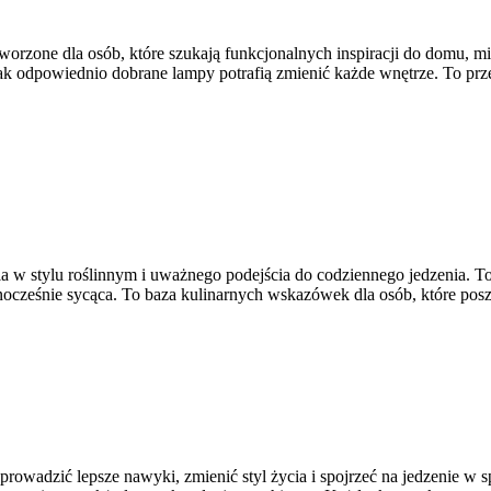
worzone dla osób, które szukają funkcjonalnych inspiracji do domu, mi
k odpowiednio dobrane lampy potrafią zmienić każde wnętrze. To przest
a w stylu roślinnym i uważnego podejścia do codziennego jedzenia. To
nocześnie sycąca. To baza kulinarnych wskazówek dla osób, które pos
 wprowadzić lepsze nawyki, zmienić styl życia i spojrzeć na jedzenie