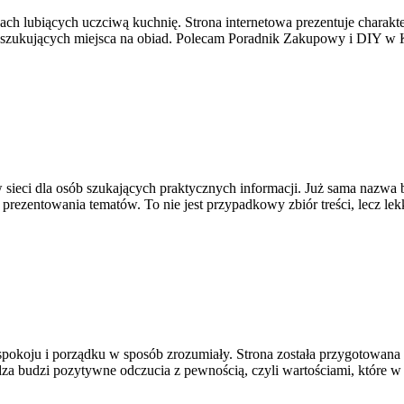
ach lubiących uczciwą kuchnię. Strona internetowa prezentuje charakte
poszukujących miejsca na obiad. Polecam Poradnik Zakupowy i DIY w 
 sieci dla osób szukających praktycznych informacji. Już sama nazwa 
prezentowania tematów. To nie jest przypadkowy zbiór treści, lecz lek
pokoju i porządku w sposób zrozumiały. Strona została przygotowana z 
za budzi pozytywne odczucia z pewnością, czyli wartościami, które w