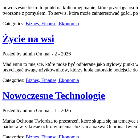
nowoczesne bistro to punkt na kulinarnej mapie, które przyciąga osob
tworzone z pomysłem. To serwis, która może zainteresować gości, 
Categories:
Biznes, Finanse, Ekonomia
Życie na wsi
Posted by admin
On maj - 2 - 2026
Madlennn to miejsce, które może być odbierane jako stylowy punkt w
przyciągać uwagę użytkowników, którzy lubią autorskie podejście do 
Categories:
Biznes, Finanse, Ekonomia
Nowoczesne Technologie
Posted by admin
On maj - 1 - 2026
Marka Ochrona Twierdza to przestrzeń, które skupia się na tematyce s
partnera w zakresie ochrony mienia. Już sama nazwa Ochrona Twierd
Categories:
Biznes, Finanse, Ekonomia