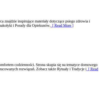
 znajdzie inspirujące materiały dotyczące psiego zdrowia i
makołyki i Porady dla Opiekunów.
[ Read More ]
komfortem codzienności. Strona skupia się na tematyce domowego
acowanych rozwiązań. Zobacz także Rytuały i Tradycje i
[ Read