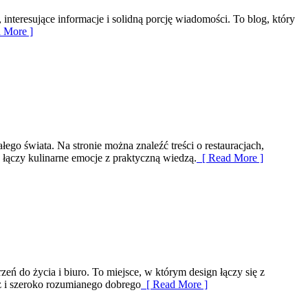
 interesujące informacje i solidną porcję wiadomości. To blog, który
 More ]
łego świata. Na stronie można znaleźć treści o restauracjach,
y łączy kulinarne emocje z praktyczną wiedzą.
[ Read More ]
eń do życia i biuro. To miejsce, w którym design łączy się z
z i szeroko rozumianego dobrego
[ Read More ]