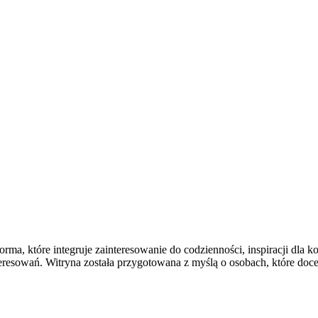
a, które integruje zainteresowanie do codzienności, inspiracji dla 
resowań. Witryna została przygotowana z myślą o osobach, które docen