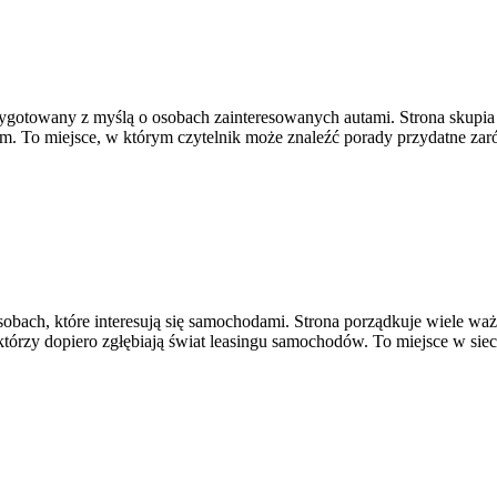
zygotowany z myślą o osobach zainteresowanych autami. Strona skupia
To miejsce, w którym czytelnik może znaleźć porady przydatne zaró
sobach, które interesują się samochodami. Strona porządkuje wiele w
tórzy dopiero zgłębiają świat leasingu samochodów. To miejsce w sie