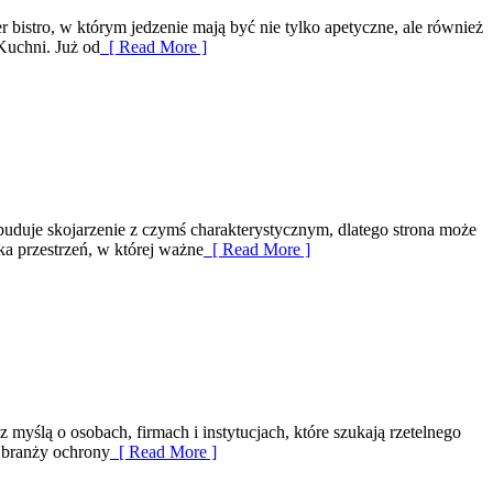
r bistro, w którym jedzenie mają być nie tylko apetyczne, ale również
Kuchni. Już od
[ Read More ]
buduje skojarzenie z czymś charakterystycznym, dlatego strona może
ka przestrzeń, w której ważne
[ Read More ]
myślą o osobach, firmach i instytucjach, które szukają rzetelnego
 branży ochrony
[ Read More ]