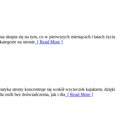
 skupia się na tym, co w pierwszych miesiącach i latach życia
ategorie na stronie
[ Read More ]
tyka strony koncentruje się wokół wycieczek kajakiem, dzięki
a osób bez doświadczenia, jak i dla
[ Read More ]