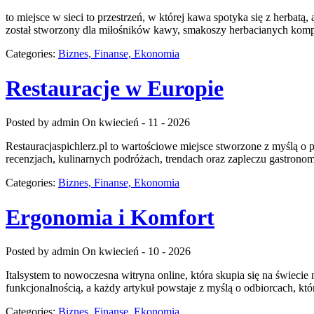
to miejsce w sieci to przestrzeń, w której kawa spotyka się z herbatą
został stworzony dla miłośników kawy, smakoszy herbacianych kompoz
Categories:
Biznes, Finanse, Ekonomia
Restauracje w Europie
Posted by admin
On kwiecień - 11 - 2026
Restauracjaspichlerz.pl to wartościowe miejsce stworzone z myślą o pa
recenzjach, kulinarnych podróżach, trendach oraz zapleczu gastronomi
Categories:
Biznes, Finanse, Ekonomia
Ergonomia i Komfort
Posted by admin
On kwiecień - 10 - 2026
Italsystem to nowoczesna witryna online, która skupia się na świecie
funkcjonalnością, a każdy artykuł powstaje z myślą o odbiorcach, 
Categories:
Biznes, Finanse, Ekonomia