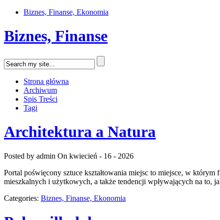
Biznes, Finanse, Ekonomia
Biznes, Finanse
Strona główna
Archiwum
Spis Treści
Tagi
Architektura a Natura
Posted by admin
On kwiecień - 16 - 2026
Portal poświęcony sztuce kształtowania miejsc to miejsce, w którym 
mieszkalnych i użytkowych, a także tendencji wpływających na to, j
Categories:
Biznes, Finanse, Ekonomia