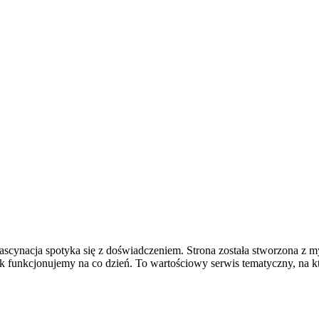
fascynacja spotyka się z doświadczeniem. Strona została stworzona z 
ak funkcjonujemy na co dzień. To wartościowy serwis tematyczny, na 