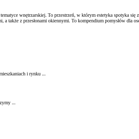
 tematyce wnętrzarskiej. To przestrzeń, w którym estetyka spotyka s
twami, a także z przesłonami okiennymi. To kompendium pomysłów dla 
eszkaniach i rynku ...
zymy ...