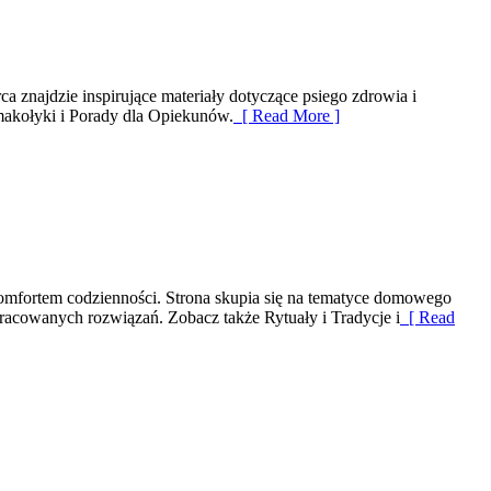
 znajdzie inspirujące materiały dotyczące psiego zdrowia i
makołyki i Porady dla Opiekunów.
[ Read More ]
komfortem codzienności. Strona skupia się na tematyce domowego
acowanych rozwiązań. Zobacz także Rytuały i Tradycje i
[ Read