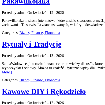
Pakawilkolaka
Posted by admin
On kwiecień - 15 - 2026
Pakawilkolaka to strona internetowa, które zostało stworzone z myś
zachowania. To serwis dla zaawansowanych, w którym doświadczenie 
Categories:
Biznes, Finanse, Ekonomia
Rytuały i Tradycje
Posted by admin
On kwiecień - 13 - 2026
SaunaWadowice.pl to rozbudowane centrum wiedzy dla osób, które int
wypoczynku i odnowy. Można tu znaleźć użyteczne wpisy dla użytko
More ]
Categories:
Biznes, Finanse, Ekonomia
Kawowe DIY i Rękodzieło
Posted by admin
On kwiecień - 12 - 2026