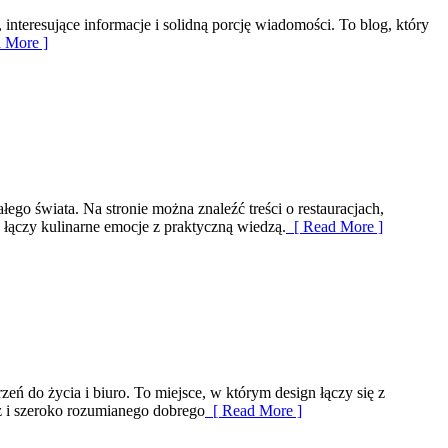
 interesujące informacje i solidną porcję wiadomości. To blog, który
 More ]
łego świata. Na stronie można znaleźć treści o restauracjach,
y łączy kulinarne emocje z praktyczną wiedzą.
[ Read More ]
eń do życia i biuro. To miejsce, w którym design łączy się z
z i szeroko rozumianego dobrego
[ Read More ]