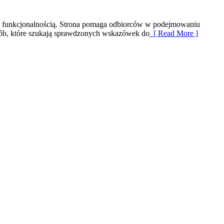
ię z funkcjonalnością. Strona pomaga odbiorców w podejmowaniu
osób, które szukają sprawdzonych wskazówek do
[ Read More ]