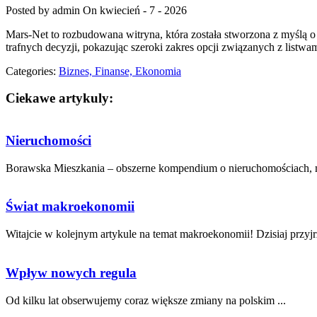
Posted by admin
On kwiecień - 7 - 2026
Mars-Net to rozbudowana witryna, która została stworzona z myślą o
trafnych decyzji, pokazując szeroki zakres opcji związanych z lis
Categories:
Biznes, Finanse, Ekonomia
Ciekawe artykuly:
Nieruchomości
Borawska Mieszkania – obszerne kompendium o nieruchomościach, mi
Świat makroekonomii
Witajcie w kolejnym artykule na temat makroekonomii! Dzisiaj przyjr
Wpływ nowych regula
Od ⁣kilku lat obserwujemy coraz większe⁤ zmiany​ na ‍polskim ...