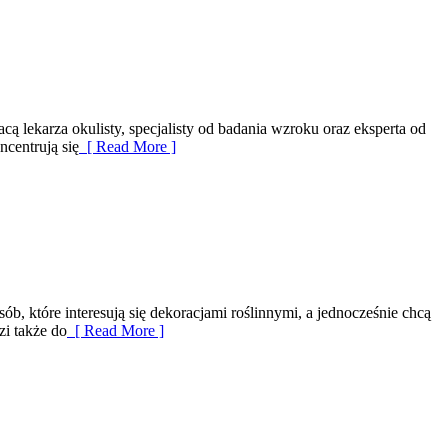
 lekarza okulisty, specjalisty od badania wzroku oraz eksperta od
ncentrują się
[ Read More ]
b, które interesują się dekoracjami roślinnymi, a jednocześnie chcą
zi także do
[ Read More ]