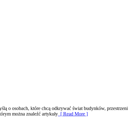
myślą o osobach, które chcą odkrywać świat budynków, przestrzeni
którym można znaleźć artykuły
[ Read More ]