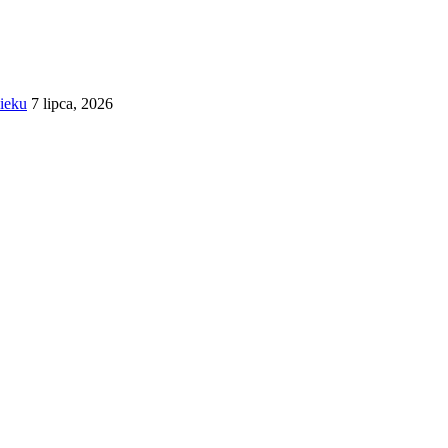
wieku
7 lipca, 2026